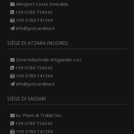
Aéroport Costa Smeralda
+39 0789 754343
+39 0789.741394
info@justsardinia.it
SIÈGE DI ATZARA (NUORO)
Zona Industriale Artigianale s.n.c
+39 0789 754343
+39 0789.741394
info@justsardinia.it
SIÈGE DI SASSARI
loc Piano di Trabbi Snc
+39 0789 754343
+39 0789.741394