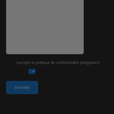
J'accepte la politique de confidentialité (obligatoire)