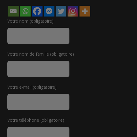
Votre nom (obligatoire)
Votre nom de famille (obligatoire)
Votre e-mail (obligatoire)
Votre téléphone (obligatoire)