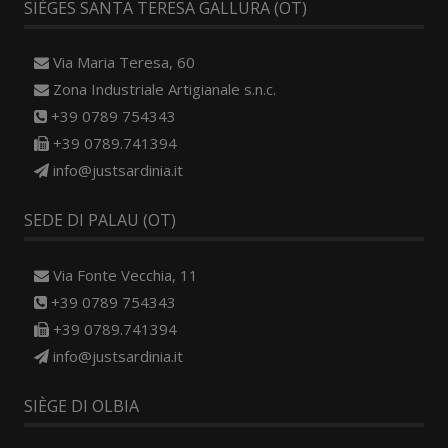
SIÈGES SANTA TERESA GALLURA (OT)
Via Maria Teresa, 60
Zona Industriale Artigianale s.n.c.
+39 0789 754343
+39 0789.741394
info@justsardinia.it
SEDE DI PALAU (OT)
Via Fonte Vecchia, 11
+39 0789 754343
+39 0789.741394
info@justsardinia.it
SIÈGE DI OLBIA