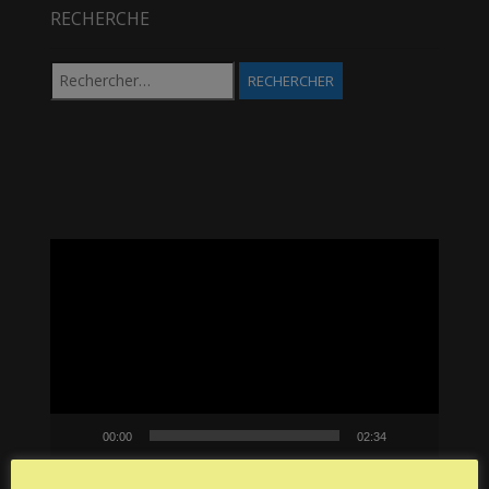
RECHERCHE
Rechercher :
Lecteur
vidéo
00:00
02:34