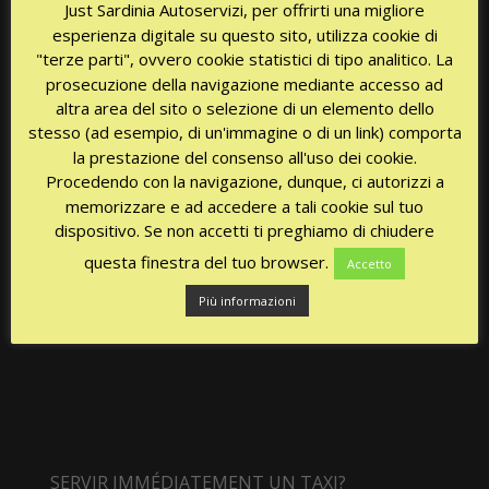
Just Sardinia Autoservizi, per offrirti una migliore
esperienza digitale su questo sito, utilizza cookie di
"terze parti", ovvero cookie statistici di tipo analitico. La
prosecuzione della navigazione mediante accesso ad
altra area del sito o selezione di un elemento dello
CHIAMATA GRATUITA
stesso (ad esempio, di un'immagine o di un link) comporta
la prestazione del consenso all'uso dei cookie.
Procedendo con la navigazione, dunque, ci autorizzi a
memorizzare e ad accedere a tali cookie sul tuo
dispositivo. Se non accetti ti preghiamo di chiudere
questa finestra del tuo browser.
Accetto
Più informazioni
SERVIR IMMÉDIATEMENT UN TAXI?