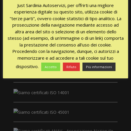
Just Sardinia Autoservizi, per offrirti una migliore
Disponibilità 24/24h tutti i giorni!
esperienza digitale su questo sito, utilizza cookie di
"terze parti", ovvero cookie statistici di tipo analitico. La
prosecuzione della navigazione mediante accesso ad
altra area del sito o selezione di un elemento dello
stesso (ad esempio, di un'immagine o di un link) comporta
la prestazione del consenso all'uso dei cookie.
Procedendo con la navigazione, dunque, ci autorizzi a
memorizzare e ad accedere a tali cookie sul tuo
CERTIFICAZIONI
dispositivo.
Accetto
Rifiuto
Più informazioni