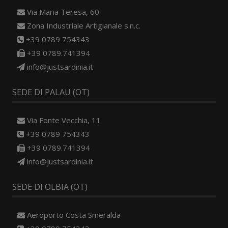
Via Maria Teresa, 60
Zona Industriale Artigianale s.n.c.
+39 0789 754343
+39 0789.741394
info@justsardinia.it
SEDE DI PALAU (OT)
Via Fonte Vecchia, 11
+39 0789 754343
+39 0789.741394
info@justsardinia.it
SEDE DI OLBIA (OT)
Aeroporto Costa Smeralda