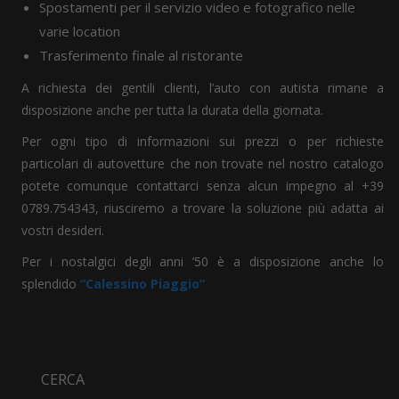
Spostamenti per il servizio video e fotografico nelle
varie location
Trasferimento finale al ristorante
A richiesta dei gentili clienti, l’auto con autista rimane a
disposizione anche per tutta la durata della giornata.
Per ogni tipo di informazioni sui prezzi o per richieste
particolari di autovetture che non trovate nel nostro catalogo
potete comunque contattarci senza alcun impegno al +39
0789.754343, riusciremo a trovare la soluzione più adatta ai
vostri desideri.
Per i nostalgici degli anni ’50 è a disposizione anche lo
splendido
“Calessino Piaggio”
CERCA