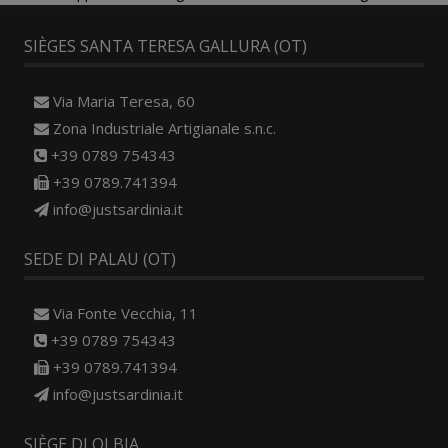
SIÈGES SANTA TERESA GALLURA (OT)
Via Maria Teresa, 60
Zona Industriale Artigianale s.n.c.
+39 0789 754343
+39 0789.741394
info@justsardinia.it
SEDE DI PALAU (OT)
Via Fonte Vecchia, 11
+39 0789 754343
+39 0789.741394
info@justsardinia.it
SIÈGE DI OLBIA