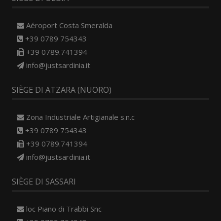
Aéroport Costa Smeralda
+39 0789 754343
+39 0789.741394
info@justsardinia.it
SIÈGE DI ATZARA (NUORO)
Zona Industriale Artigianale s.n.c
+39 0789 754343
+39 0789.741394
info@justsardinia.it
SIÈGE DI SASSARI
loc Piano di Trabbi Snc