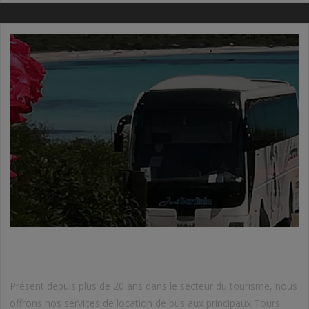
BUS ET MINIBUS
Présent depuis plus de 20 ans dans le secteur du tourisme, nous
offrons nos services de location de bus aux principaux Tours