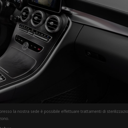
 presso la nostra sede è possibile effettuare trattamenti di sterilizzazi
zono.