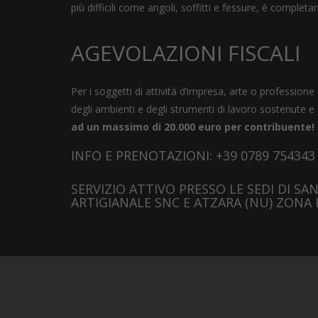
più difficili come angoli, soffitti e fessure, è completa
AGEVOLAZIONI FISCALI
Per i soggetti di attività d’impresa, arte o profession
degli ambienti e degli strumenti di lavoro sostenute
ad un massimo di 20.000 euro per contribuente!
INFO E PRENOTAZIONI: +39 0789 754343 
SERVIZIO ATTIVO PRESSO LE SEDI DI S
ARTIGIANALE SNC E ATZARA (NU) ZONA 