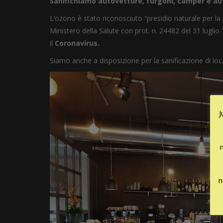
Sanifichiamo autovetture, furgoni, camper e au
L’ozono è stato riconosciuto “presidio naturale per la s
Ministero della Salute con prot. n. 24482 del 31 luglio
il
Coronavirus.
Siamo anche a disposizione per la sanificazione di lo
J
n