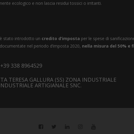
mente ecologico e non lascia residui tossici o irritanti.
e è stato introdotto un
credito d’imposta
per le spese di sanificazion
 e documentate nel periodo d’imposta 2020,
nella misura del 50%
e f
+39 338 8964529
ANTA TERESA GALLURA (SS) ZONA INDUSTRIALE
INDUSTRIALE ARTIGIANALE SNC.