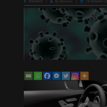
Standard
/
by
/
18 Gennaio 
Massimo