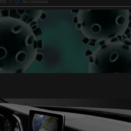
2016
/
No Comments