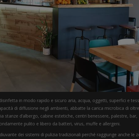
isinfetta in modo rapido e sicuro aria, acqua, oggetti, superfici e tess
pacità di diffusione negli ambienti, abbatte la carica microbica di oltre 
a stanze d’albergo, cabine estetiche, centri benessere, palestre, bar,
ondamente pulito e libero da batteri, virus, muffe e allergeni.
uvante dei sistemi di pulizia tradizionali perché raggiunge anche le 