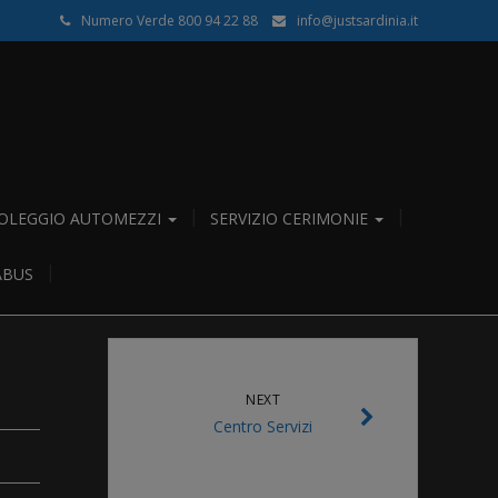
Numero Verde 800 94 22 88
info@justsardinia.it
OLEGGIO AUTOMEZZI
SERVIZIO CERIMONIE
ABUS
NEXT
Centro Servizi