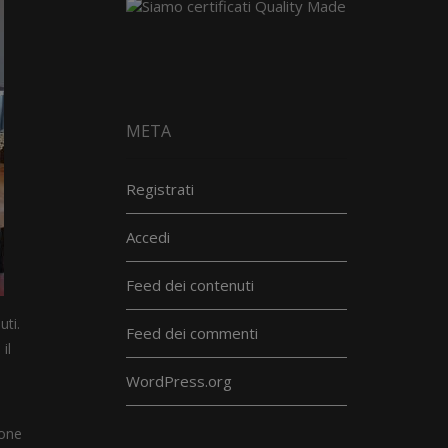
META
Registrati
Accedi
Feed dei contenuti
uti.
Feed dei commenti
il
WordPress.org
zone