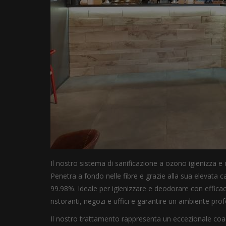
Il nostro sistema di sanificazione a ozono igienizza e d
Penetra a fondo nelle fibre e grazie alla sua elevata ca
99.98%. Ideale per igienizzare e deodorare con efficaci
ristoranti, negozi e uffici e garantire un ambiente prof
Il nostro trattamento rappresenta un eccezionale coadi